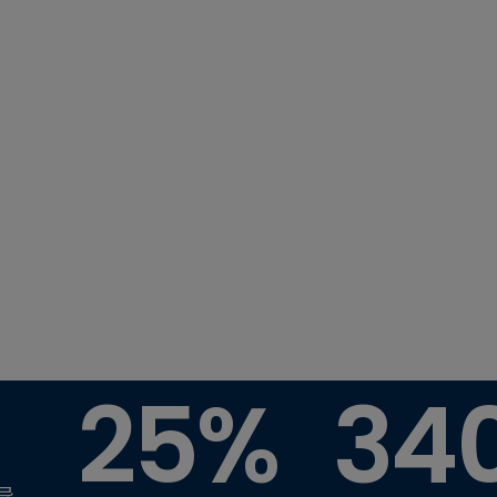
能源技术领
25%
34