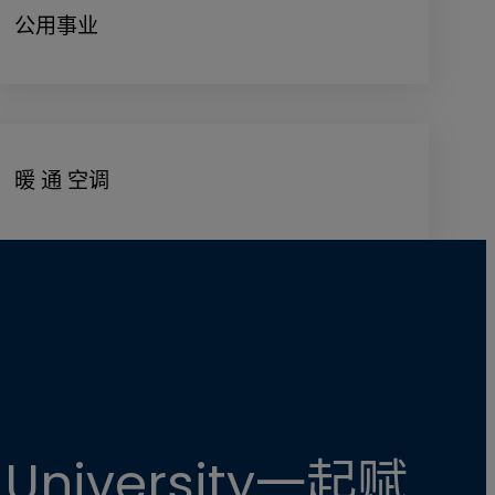
公用事业
暖 通 空调
 University一起赋