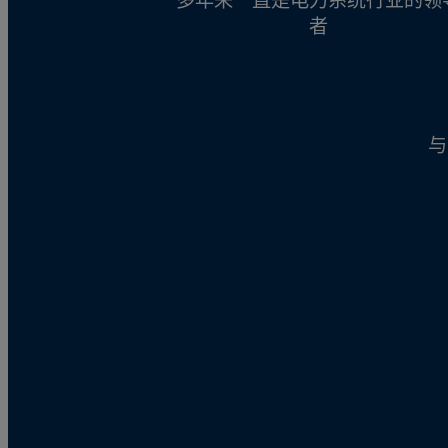
多年来一直是电力系统行业的领
者
与