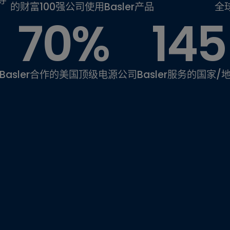
导
的财富100强公司使用Basler产品
全球
70%
145
Basler合作的美国顶级电源公司
Basler服务的国家/