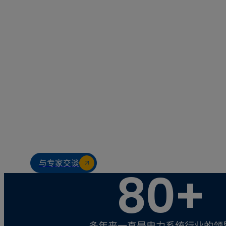
八十多年来一直是
域的全球领导者
与专家交谈
80+