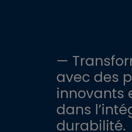
— Transfor
avec des p
innovants e
dans l’intég
durabilité.