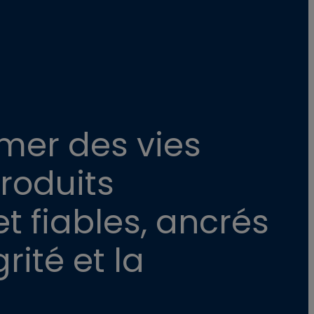
mer des vies
roduits
t fiables, ancrés
rité et la