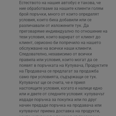
Естеството на нашия автобус е такова, че
ние обработваме за нашите клиенти голям
брой поръчки, много от които определят
условия, които биха добавили или се
различавали от изложените тук. Да
преговаряме индивидуално по отношение на
тези условия, които варират от клиент до
клиент, сериозно би попречило на нашето
обслужване на всички наши клиенти.
Следователно, независимо от всички
правила или условия, които могат да се
появят в поръчката на Купувача, Продуктите
на Продавача се предлагат за продажба
само при условията, съдържащи се тук.
Купувачът ще се счита, че е приел
настоящите условия, когато е налице едно
или и двете от следните условия: купувачът
издаде поръчка за покупка или по друг
начин предаде поръчка на продавача или
купувачът приема доставка на продукти,