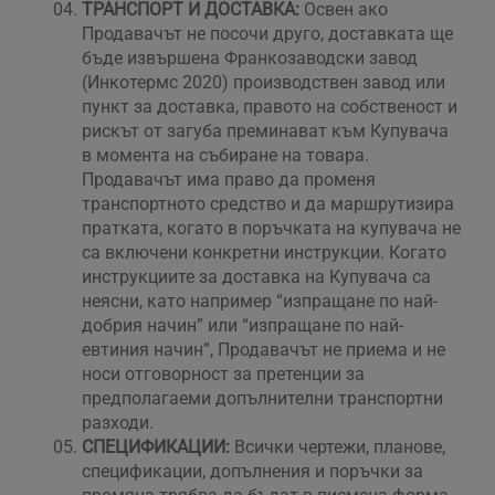
ТРАНСПОРТ И ДОСТАВКА:
Освен ако
Продавачът не посочи друго, доставката ще
бъде извършена Франкозаводски завод
(Инкотермс 2020) производствен завод или
пункт за доставка, правото на собственост и
рискът от загуба преминават към Купувача
в момента на събиране на товара.
Продавачът има право да променя
транспортното средство и да маршрутизира
пратката, когато в поръчката на купувача не
са включени конкретни инструкции. Когато
инструкциите за доставка на Купувача са
неясни, като например “изпращане по най-
добрия начин” или “изпращане по най-
евтиния начин”, Продавачът не приема и не
носи отговорност за претенции за
предполагаеми допълнителни транспортни
разходи.
СПЕЦИФИКАЦИИ:
Всички чертежи, планове,
спецификации, допълнения и поръчки за