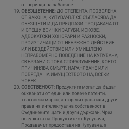
от периода на забавяне.
ОБЕЗЩЕТЕНИЕ:
ДО СТЕПЕНТА, ПОЗВОЛЕНА
ОТ ЗАКОНА, КУПУВАЧЪТ СЕ СЪГЛАСЯВА ДА
ОБЕЗЩЕТИ И ДА ПРЕДПАЗИ ПРОДАВАЧА ОТ
И СРЕЩУ ВСИЧКИ ЗАГУБИ, ИСКОВЕ,
АДВОКАТСКИ ХОНОРАРИ И РАЗНОСКИ,
ПРОИЗТИЧАЩИ ОТ НЕБРЕЖНО ДЕЙСТВИЕ
ИЛИ БЕЗДЕЙСТВИЕ ИЛИ УМИШЛЕНО
НЕПРАВОМЕРНО ПОВЕДЕНИЕ НА КУПУВАЧА,
СВЪРЗАНИ С ТОВА СПОРАЗУМЕНИЕ, КОЕТО
ПРИЧИНЯВА СМЪРТ, НАРАНЯВАНЕ ИЛИ
ПОВРЕДА НА ИМУЩЕСТВОТО НА, ВСЕКИ
ЧОВЕК.
СОБСТВЕНОСТ:
Продуктите могат да бъдат
обхванати от един или повече патенти,
търговски марки, авторски права или други
права на интелектуална собственост в
Съединените щати и други държави. Чрез
покупката на Продуктите от Купувача,
Продавачът предоставя на Купувача, а