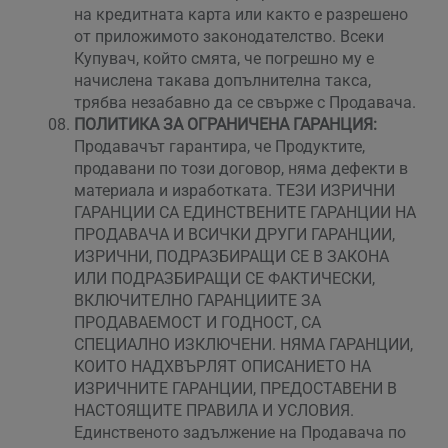
на кредитната карта или както е разрешено
от приложимото законодателство. Всеки
Купувач, който смята, че погрешно му е
начислена такава допълнителна такса,
трябва незабавно да се свърже с Продавача.
ПОЛИТИКА ЗА ОГРАНИЧЕНА ГАРАНЦИЯ:
Продавачът гарантира, че Продуктите,
продавани по този договор, няма дефекти в
материала и изработката. ТЕЗИ ИЗРИЧНИ
ГАРАНЦИИ СА ЕДИНСТВЕНИТЕ ГАРАНЦИИ НА
ПРОДАВАЧА И ВСИЧКИ ДРУГИ ГАРАНЦИИ,
ИЗРИЧНИ, ПОДРАЗБИРАЩИ СЕ В ЗАКОНА
ИЛИ ПОДРАЗБИРАЩИ СЕ ФАКТИЧЕСКИ,
ВКЛЮЧИТЕЛНО ГАРАНЦИИТЕ ЗА
ПРОДАВАЕМОСТ И ГОДНОСТ, СА
СПЕЦИАЛНО ИЗКЛЮЧЕНИ. НЯМА ГАРАНЦИИ,
КОИТО НАДХВЪРЛЯТ ОПИСАНИЕТО НА
ИЗРИЧНИТЕ ГАРАНЦИИ, ПРЕДОСТАВЕНИ В
НАСТОЯЩИТЕ ПРАВИЛА И УСЛОВИЯ.
Единственото задължение на Продавача по