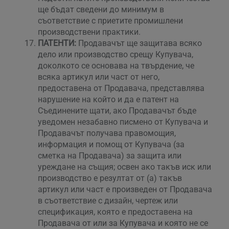
ще бъдат сведени до минимум в
съответствие с приетите промишлени
производствени практики.
ПАТЕНТИ:
Продавачът ще защитава всяко
дело или производство срещу Купувача,
доколкото се основава на твърдение, че
всяка артикул или част от него,
предоставена от Продавача, представлява
нарушение на който и да е патент на
Съединените щати, ако Продавачът бъде
уведомен незабавно писмено от Купувача и
Продавачът получава правомощия,
информация и помощ от Купувача (за
сметка на Продавача) за защита или
уреждане на същия; освен ако такъв иск или
производство е резултат от (а) такъв
артикул или част е произведен от Продавача
в съответствие с дизайн, чертеж или
спецификация, която е предоставена на
Продавача от или за Купувача и която не се