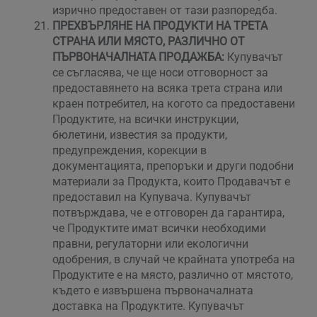
изрично предоставен от тази разпоредба.
ПРЕХВЪРЛЯНЕ НА ПРОДУКТИ НА ТРЕТА
СТРАНА ИЛИ МЯСТО, РАЗЛИЧНО ОТ
ПЪРВОНАЧАЛНАТА ПРОДАЖБА:
Купувачът
се съгласява, че ще носи отговорност за
предоставянето на всяка трета страна или
краен потребител, на когото са предоставени
Продуктите, на всички инструкции,
бюлетини, известия за продукти,
предупреждения, корекции в
документацията, препоръки и други подобни
материали за Продукта, които Продавачът е
предоставил на Купувача. Купувачът
потвърждава, че е отговорен да гарантира,
че Продуктите имат всички необходими
правни, регулаторни или екологични
одобрения, в случай че крайната употреба на
Продуктите е на място, различно от мястото,
където е извършена първоначалната
доставка на Продуктите. Купувачът