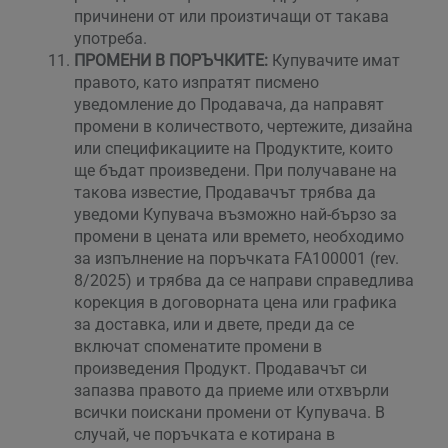
причинени от или произтичащи от такава
употреба.
ПРОМЕНИ В ПОРЪЧКИТЕ:
Купувачите имат
правото, като изпратят писмено
уведомление до Продавача, да направят
промени в количеството, чертежите, дизайна
или спецификациите на Продуктите, които
ще бъдат произведени. При получаване на
такова известие, Продавачът трябва да
уведоми Купувача възможно най-бързо за
промени в цената или времето, необходимо
за изпълнение на поръчката FA100001 (rev.
8/2025) и трябва да се направи справедлива
корекция в договорната цена или графика
за доставка, или и двете, преди да се
включат споменатите промени в
произведения Продукт. Продавачът си
запазва правото да приеме или отхвърли
всички поискани промени от Купувача. В
случай, че поръчката е котирана в