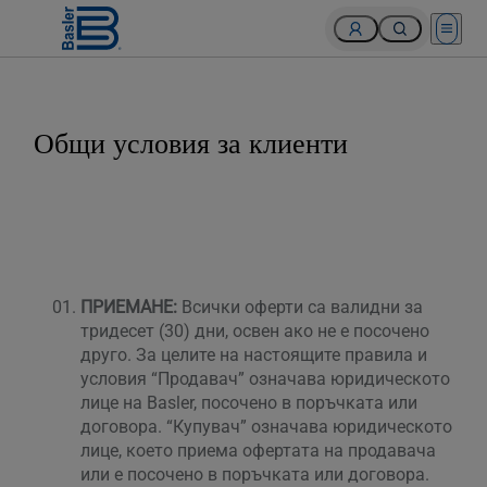
Open 
Общи условия за клиенти
ПРИЕМАНЕ:
Всички оферти са валидни за
тридесет (30) дни, освен ако не е посочено
друго. За целите на настоящите правила и
условия “Продавач” означава юридическото
лице на Basler, посочено в поръчката или
договора. “Купувач” означава юридическото
лице, което приема офертата на продавача
или е посочено в поръчката или договора.