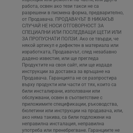
работа, освен ако тези такси не са
разрешени в писмена форма, предварително,
от Продавача. ПРОДАВАЧЪТ В НИКАКЪВ
СЛУЧАЙ НЕ НОСИ ОТГОВОРНОСТ ЗА
СПЕЦИАЛНИ ИЛИ ПОСЛЕДВАЩИ ЩЕТИ ИЛИ
ЗА ПРОПУСНАТИ ПОЛЗИ. Ако се твърди, че
някой артикул е дефектен в материала или
изработката, Продавачът, след незабавно
дадено известие, или ще прегледа
Продуктите на своя сайт, или ще издаде
инструкции за доставка за връщане на
Продавача. Гаранцията не се разпростира
върху продукти или части от тях, които са
били инсталирани, използвани или
обслужвани, освен в съответствие с
приложимите спецификации, ръководства,
бюлетини или инструкции на продавача, или,
ако няма такива, са били подложени на
неправилна инсталация, неправилна
употреба или пренебрегване. Гаранциите не