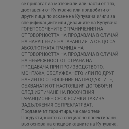
се прилагат за материали или части от тях,
доставени от Купувача или придобити от
други лица по искане на Купувача и/или за
спецификациите или дизайните на Купувача.
ГОРЕПОСОЧЕНИТЕ ОГРАНИЧЕНИЯ НА
ОТГОВОРНОСТТА НА ПРОДАВАЧА В СЛУЧАЙ
НА НАРУШЕНИЕ НА ГАРАНЦИЯТА СЪЩО СА
АБСОЛЮТНАТА ГРАНИЦА НА
ОТГОВОРНОСТТА НА ПРОДАВАЧА В СЛУЧАЙ
НА НЕБРЕЖНОСТ ОТ СТРАНА НА
ПРОДАВАЧА ПРИ ПРОИЗВОДСТВОТО,
МОНТАЖА, ОБСЛУЖВАНЕТО ИЛИ ПО ДРУГ
НАЧИН ПО ОТНОШЕНИЕ НА ПРОДУКТИТЕ,
ОБХВАНАТИ ОТ НАСТОЯЩИЯ ДОГОВОР; И
СЛЕД ИЗТИЧАНЕ НА ПОСОЧЕНИЯ
ГАРАНЦИОНЕН СРОК ВСИЧКИ ТАКИВА
ЗАДЪЛЖЕНИЯ СЕ ПРЕКРАТЯВАТ.
Продавачът гарантира, че само тези
Продукти, които са специално проектирани
въз основа на спецификациите на Купувача,